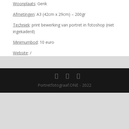
Woonplaats
: Genk
Afmetingen
: A3 (42cm x 29cm) – 200gr
Techniek
: print bewerking van portret in fotoshop (niet
ingekaderd)
Minimumbod
: 10 euro
Website
: /
Portretfotograaf.ONE - 2022